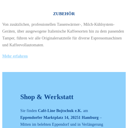
ZUBEHÖR
Von zusätzlichen, professionellen Tassenwärmer-, Milch-Kühlsystem-
Geräten, über ausgewogene Italienische Kaffeesorten hin zu dem passenden
Tamper, führen wir alle Originalersatzteile für diverse Espressomaschinen
und Kaffeevollautomaten.
Mehr erfahren
Shop & Werkstatt
Sie finden
Café-Line Bojtschuk e.K.
am
Eppendorfer Marktplatz 14, 20251 Hamburg
–
Mitten im belebten Eppendorf und in Verlängerung