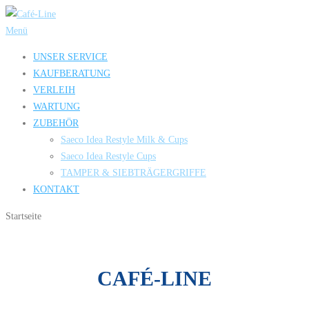
Zum
Inhalt
Menü
springen
UNSER SERVICE
KAUFBERATUNG
VERLEIH
WARTUNG
ZUBEHÖR
Saeco Idea Restyle Milk & Cups
Saeco Idea Restyle Cups
TAMPER & SIEBTRÄGERGRIFFE
KONTAKT
Startseite
CAFÉ-LINE