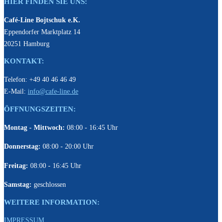
HIER FINDEN SIE UNS:
Café-Line Bojtschuk e.K.
Eppendorfer Marktplatz 14
20251 Hamburg
KONTAKT:
Telefon: +49 40 46 46 49
E-Mail:
info@cafe-line.de
ÖFFNUNGSZEITEN:
Montag - Mittwoch:
08:00 - 16:45 Uhr
Donnerstag:
08:00 - 20:00 Uhr
Freitag:
08:00 - 16:45 Uhr
Samstag:
geschlossen
WEITERE INFORMATION:
IMPRESSUM