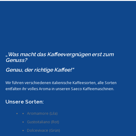
„
Was macht das Kaffeevergnügen erst zum
Genuss?
Genau, der richtige Kaffee!“
Wir führen verschiedenen italienische Kaffeesorten, alle Sorten
entfalten ihr volles Aroma in unseren Saeco Kaffeemaschinen.
Unsere Sorten:
Aromamore (Lila)
Gustoitaliano (Rot)
Dolcevivace (Grün)