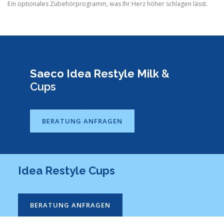
Ein optionales Zubehörprogramm, was Ihr Herz höher schlagen lässt.
Saeco Idea Restyle Milk
&
Cups
BERATUNG ANFRAGEN
Idea Restyle Cups
BERATUNG ANFRAGEN