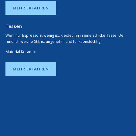
MEHR ERFAHREN
Tassen
Wem nur Espresso zuwenig ist, kleidet ihn in eine schicke Tasse. Der
rundlich weiche Stil, ist angenehm und funktionstüchtig.
Material Keramik.
MEHR ERFAHREN