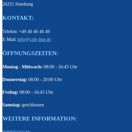
20251 Hamburg
KONTAKT:
Telefon: +49 40 46 46 49
E-Mail:
info@cafe-line.de
ÖFFNUNGSZEITEN:
Montag - Mittwoch:
08:00 - 16:45 Uhr
Donnerstag:
08:00 - 20:00 Uhr
Freitag:
08:00 - 16:45 Uhr
Samstag:
geschlossen
WEITERE INFORMATION: