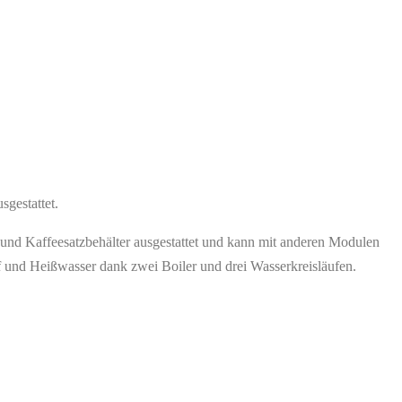
sgestattet.
r und Kaffeesatzbehälter ausgestattet und kann mit anderen Modulen
pf und Heißwasser dank zwei Boiler und drei Wasserkreisläufen.