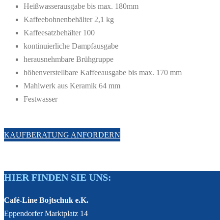
Heißwasserausgabe bis max. 180mm
Kaffeebohnenbehälter 2,1 kg
Kaffeesatzbehälter 100
kontinuierliche Dampfausgabe
herausnehmbare Brühgruppe
höhenverstellbare Kaffeeausgabe bis max. 170 mm
Mahlwerk aus Keramik 64 mm
Festwasser
KAUFBERATUNG ANFORDERN
HIER FINDEN SIE UNS:
Café-Line Bojtschuk e.K.
Eppendorfer Marktplatz 14