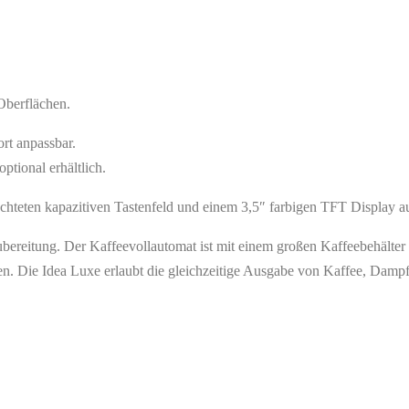
Oberflächen.
ort anpassbar.
ptional erhältlich.
chteten kapazitiven Tastenfeld und einem 3,5″ farbigen TFT Display au
zubereitung. Der Kaffeevollautomat ist mit einem großen Kaffeebehälte
öhen. Die Idea Luxe erlaubt die gleichzeitige Ausgabe von Kaffee, Dam