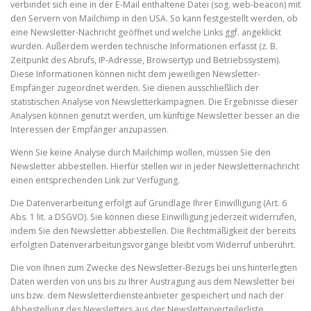
verbindet sich eine in der E-Mail enthaltene Datei (sog. web-beacon) mit
den Servern von Mailchimp in den USA. So kann festgestellt werden, ob
eine Newsletter-Nachricht geöffnet und welche Links ggf. angeklickt
wurden. Außerdem werden technische Informationen erfasst (z. B.
Zeitpunkt des Abrufs, IP-Adresse, Browsertyp und Betriebssystem).
Diese Informationen können nicht dem jeweiligen Newsletter-
Empfänger zugeordnet werden. Sie dienen ausschließlich der
statistischen Analyse von Newsletterkampagnen. Die Ergebnisse dieser
Analysen können genutzt werden, um künftige Newsletter besser an die
Interessen der Empfänger anzupassen.
Wenn Sie keine Analyse durch Mailchimp wollen, müssen Sie den
Newsletter abbestellen. Hierfür stellen wir in jeder Newsletternachricht
einen entsprechenden Link zur Verfügung.
Die Datenverarbeitung erfolgt auf Grundlage Ihrer Einwilligung (Art. 6
Abs. 1 lit. a DSGVO). Sie können diese Einwilligung jederzeit widerrufen,
indem Sie den Newsletter abbestellen. Die Rechtmäßigkeit der bereits
erfolgten Datenverarbeitungsvorgänge bleibt vom Widerruf unberührt.
Die von Ihnen zum Zwecke des Newsletter-Bezugs bei uns hinterlegten
Daten werden von uns bis zu Ihrer Austragung aus dem Newsletter bei
uns bzw. dem Newsletterdiensteanbieter gespeichert und nach der
Abbestellung des Newsletters aus der Newsletterverteilerliste