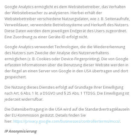
Google Analytics ermöglicht es dem Websitebetreiber, das Verhalten
der Websitebesucher zu analysieren. Hierbei erhält der
Websitebetreiber verschiedene Nutzungsdaten, wie z. B. Seitenaufrufe,
Verweildauer, verwendete Betriebssysteme und Herkunft des Nutzers.
Diese Daten werden dem jeweiligen Endgerät des Users zugeordnet.
Eine Zuordnung zu einer Geräte-ID erfolgt nicht.
Google Analytics verwendet Technologien, die die Wiedererkennung
des Nutzers zum Zwecke der Analyse des Nutzerverhaltens
ermöglichen (z. B. Cookies oder Device-Fingerprinting). Die von Google
erfassten Informationen über die Benutzung dieser Website werden in
der Regel an einen Server von Google in den USA übertragen und dort
gespeichert.
Die Nutzung dieses Dienstes erfolgt auf Grundlage Ihrer Einwilligung
nach Art. 6 Abs. 1 lit. a DSGVO und § 25 Abs. 1 TTDSG. Die Einwilligung ist
jederzeit widerrufbar.
Die Datenübertragung in die USA wird auf die Standardvertragsklauseln
der EU-Kommission gestützt. Details finden Sie
hier:
https://privacy.google.com/businesses/controllerterms/mccs/
.
IP Anonymisierung