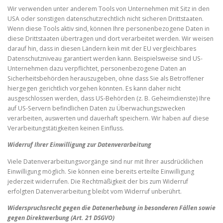
Wir verwenden unter anderem Tools von Unternehmen mit Sitz in den
USA oder sonstigen datenschutzrechtlich nicht sicheren Drittstaaten.
Wenn diese Tools aktiv sind, können Ihre personenbezogene Daten in
diese Drittstaaten übertragen und dort verarbeitet werden. Wir weisen
darauf hin, dass in diesen Ländern kein mit der EU vergleichbares
Datenschutzniveau garantiert werden kann. Beispielsweise sind US-
Unternehmen dazu verpflichtet, personenbezogene Daten an
Sicherheitsbehörden herauszugeben, ohne dass Sie als Betroffener
hiergegen gerichtlich vorgehen könnten. Es kann daher nicht
ausgeschlossen werden, dass US-Behörden (z. B. Geheimdienste) Ihre
auf US-Servern befindlichen Daten zu Überwachungszwecken
verarbeiten, auswerten und dauerhaft speichern. Wir haben auf diese
Verarbeitungstätigkeiten keinen Einfluss.
Widerruf Ihrer Einwilligung zur Datenverarbeitung
Viele Datenverarbeitungsvorgänge sind nur mit Ihrer ausdrücklichen
Einwilligung möglich. Sie können eine bereits erteilte Einwilligung
jederzeit widerrufen. Die Rechtmäßigkeit der bis zum Widerruf
erfolgten Datenverarbeitung bleibt vom Widerruf unberührt.
Widerspruchsrecht gegen die Datenerhebung in besonderen Fällen sowie
gegen Direktwerbung (Art. 21 DSGVO)