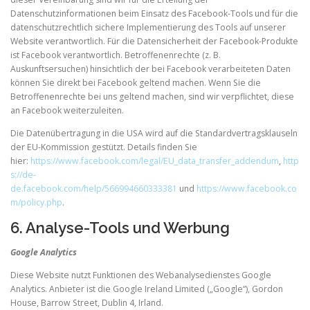
Datenschutzinformationen beim Einsatz des Facebook-Tools und für die
datenschutzrechtlich sichere Implementierung des Tools auf unserer
Website verantwortlich. Für die Datensicherheit der Facebook-Produkte
ist Facebook verantwortlich. Betroffenenrechte (z. B.
Auskunftsersuchen) hinsichtlich der bei Facebook verarbeiteten Daten
können Sie direkt bei Facebook geltend machen. Wenn Sie die
Betroffenenrechte bei uns geltend machen, sind wir verpflichtet, diese
an Facebook weiterzuleiten.
Die Datenübertragung in die USA wird auf die Standardvertragsklauseln
der EU-Kommission gestützt. Details finden Sie
hier:
https://www.facebook.com/legal/EU_data_transfer_addendum
,
http
s://de-
de.facebook.com/help/566994660333381
und
https://www.facebook.co
m/policy.php
.
6. Analyse-Tools und Werbung
Google Analytics
Diese Website nutzt Funktionen des Webanalysedienstes Google
Analytics. Anbieter ist die Google Ireland Limited („Google“), Gordon
House, Barrow Street, Dublin 4, Irland.