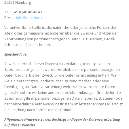
20251 Hamburg
Tel.: +49 (0)40 46 46 49
E-Mail:
info@cafe-line.de
Verantwortliche Stelle ist die natürliche oder juristische Person, die
allein oder gemeinsam mit anderen über die Zwecke und Mittel der
Verarbeitung von personenbezogenen Daten (z. B. Namen, E-Mail-
Adressen o. Ä.) entscheidet.
Speicherdauer
Soweit innerhalb dieser Datenschutzerklärung keine speziellere
Speicherdauer genannt wurde, verbleiben Ihre personenbezogenen
Daten bei uns, bis der Zweck für die Datenverarbeitung entfällt. Wenn
Sie ein berechtigtes Löschersuchen geltend machen oder eine
Einwilligung zur Datenverarbeitung widerrufen, werden Ihre Daten
gelöscht, sofern wir keine anderen rechtlich zulässigen Gründe für die
Speicherung Ihrer personenbezogenen Daten haben (z. B. steuer- oder
handelsrechtliche Aufbewahrungsfristen); im letztgenannten Fall erfolgt
die Löschung nach Fortfall dieser Gründe.
Allgemeine Hinweise zu den Rechtsgrundlagen der Datenverarbeitung
auf dieser Website