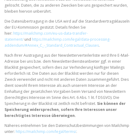
gelöscht. Daten, die zu anderen Zwecken bei uns gespeichert wurden,
bleiben hiervon unberührt.
Die Datenübertragung in die USA wird auf die Standardvertragsklauseln
der EU-Kommission gestützt. Details finden Sie
hier:
https://mailchimp.com/eu-us-data-transfer-
statement/
und
https://mailchimp.com/legal/data-processing-
addendum/#Annex_C_-_Standard_Contractual_Clauses
.
Nach Ihrer Austragung aus der Newsletterverteilerliste wird Ihre E-Mail-
Adresse bei uns bzw. dem Newsletterdiensteanbieter ggf. in einer
Blacklist gespeichert, sofern dies zur Verhinderung künftiger Mailings
erforderlich ist. Die Daten aus der Blacklist werden nur für diesen
Zweck verwendet und nicht mit anderen Daten zusammengeführt. Dies
dient sowohl Ihrem Interesse als auch unserem Interesse an der
Einhaltung der gesetzlichen Vorgaben beim Versand von Newslettern
(berechtigtes Interesse im Sinne des Art. 6 Abs. 1 lit. f DSGVO). Die
Speicherung in der Blacklist ist zeitlich nicht befristet.
Sie können der
Speicherung widersprechen, sofern Ihre Interessen unser
berechtigtes Interesse überwiegen.
Näheres entnehmen Sie den Datenschutzbestimmungen von Mailchimp
unter:
https://mailchimp.com/legal/terms/
.