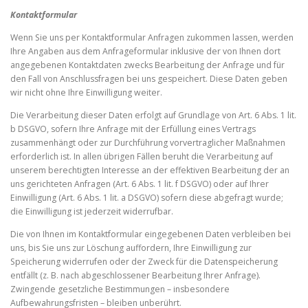
Kontaktformular
Wenn Sie uns per Kontaktformular Anfragen zukommen lassen, werden
Ihre Angaben aus dem Anfrageformular inklusive der von Ihnen dort
angegebenen Kontaktdaten zwecks Bearbeitung der Anfrage und für
den Fall von Anschlussfragen bei uns gespeichert. Diese Daten geben
wir nicht ohne Ihre Einwilligung weiter.
Die Verarbeitung dieser Daten erfolgt auf Grundlage von Art. 6 Abs. 1 lit.
b DSGVO, sofern Ihre Anfrage mit der Erfüllung eines Vertrags
zusammenhängt oder zur Durchführung vorvertraglicher Maßnahmen
erforderlich ist. In allen übrigen Fällen beruht die Verarbeitung auf
unserem berechtigten Interesse an der effektiven Bearbeitung der an
uns gerichteten Anfragen (Art. 6 Abs. 1 lit. f DSGVO) oder auf Ihrer
Einwilligung (Art. 6 Abs. 1 lit. a DSGVO) sofern diese abgefragt wurde;
die Einwilligung ist jederzeit widerrufbar.
Die von Ihnen im Kontaktformular eingegebenen Daten verbleiben bei
uns, bis Sie uns zur Löschung auffordern, Ihre Einwilligung zur
Speicherung widerrufen oder der Zweck für die Datenspeicherung
entfällt (z. B. nach abgeschlossener Bearbeitung Ihrer Anfrage).
Zwingende gesetzliche Bestimmungen – insbesondere
Aufbewahrungsfristen – bleiben unberührt.