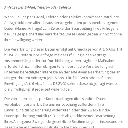
Anfrage per E-Mail, Telefon oder Telefax
Wenn Sie uns per E-Mail, Telefon oder Telefax kontaktieren, wird Ihre
Anfrage inklusive aller daraus hervorgehenden personenbezogenen
Daten (Name, Anfrage) zum Zwecke der Bearbeitung Ihres Anliegens
bei uns gespeichert und verarbeitet. Diese Daten geben wir nicht ohne
Ihre Einwilligung weiter.
Die Verarbeitung dieser Daten erfolgt auf Grundlage von Art. 6 Abs. 1 lit.
b DSGVO, sofern Ihre Anfrage mit der Erfüllung eines Vertrags
zusammenhängt oder zur Durchführung vorvertraglicher Maßnahmen
erforderlich ist. In allen übrigen Fällen beruht die Verarbeitung auf
unserem berechtigten Interesse an der effektiven Bearbeitung der an
uns gerichteten Anfragen (Art. 6 Abs. 1 lit. f DSGVO) oder auf Ihrer
Einwilligung (Art. 6 Abs. 1 lit. a DSGVO) sofern diese abgefragt wurde;
die Einwilligung ist jederzeit widerrufbar.
Die von Ihnen an uns per Kontaktanfragen übersandten Daten
verbleiben bei uns, bis Sie uns zur Löschung auffordern, Ihre
Einwilligung zur Speicherung widerrufen oder der Zweck für die
Datenspeicherung entfällt (z. B. nach abgeschlossener Bearbeitung
Ihres Anliegens). Zwingende gesetzliche Bestimmungen – insbesondere
gesetzliche Aufbewahrungsfristen – bleiben unberührt.