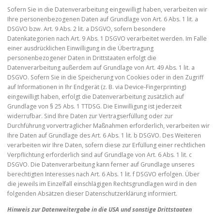
Sofern Sie in die Datenverarbeitung eingewilligt haben, verarbeiten wir
Ihre personenbezogenen Daten auf Grundlage von Art. 6 Abs. 1 lit. a
DSGVO bzw. Art. 9 Abs. 2 lit. a DSGVO, sofern besondere
Datenkategorien nach Art. 9 Abs. 1 DSGVO verarbeitet werden. Im Falle
einer ausdrücklichen Einwilligung in die Übertragung
personenbezogener Daten in Drittstaaten erfolgt die
Datenverarbeitung außerdem auf Grundlage von Art. 49 Abs. 1 lit. a
DSGVO. Sofern Sie in die Speicherung von Cookies oder in den Zugriff
auf Informationen in Ihr Endgerät (z. B. via Device-Fingerprinting)
eingewilligt haben, erfolgt die Datenverarbeitung zusätzlich auf
Grundlage von § 25 Abs. 1 TTDSG. Die Einwilligung ist jederzeit
widerrufbar. Sind Ihre Daten zur Vertragserfüllung oder zur
Durchführung vorvertraglicher Maßnahmen erforderlich, verarbeiten wir
Ihre Daten auf Grundlage des Art. 6 Abs. 1 lit. b DSGVO. Des Weiteren
verarbeiten wir Ihre Daten, sofern diese zur Erfüllung einer rechtlichen
Verpflichtung erforderlich sind auf Grundlage von Art. 6 Abs. 1 lit. c
DSGVO. Die Datenverarbeitung kann ferner auf Grundlage unseres
berechtigten Interesses nach Art. 6 Abs. 1 lit. f DSGVO erfolgen. Über
die jeweils im Einzelfall einschlägigen Rechtsgrundlagen wird in den
folgenden Absätzen dieser Datenschutzerklärung informiert.
Hinweis zur Datenweitergabe in die USA und sonstige Drittstaaten