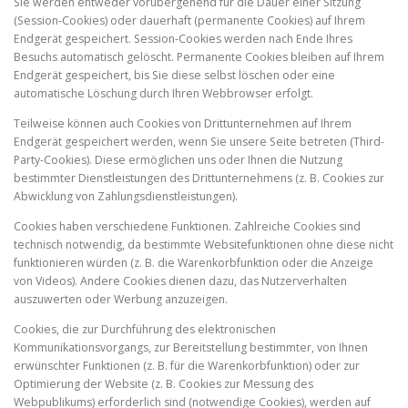
Sie werden entweder vorübergehend für die Dauer einer Sitzung
(Session-Cookies) oder dauerhaft (permanente Cookies) auf Ihrem
Endgerät gespeichert. Session-Cookies werden nach Ende Ihres
Besuchs automatisch gelöscht. Permanente Cookies bleiben auf Ihrem
Endgerät gespeichert, bis Sie diese selbst löschen oder eine
automatische Löschung durch Ihren Webbrowser erfolgt.
Teilweise können auch Cookies von Drittunternehmen auf Ihrem
Endgerät gespeichert werden, wenn Sie unsere Seite betreten (Third-
Party-Cookies). Diese ermöglichen uns oder Ihnen die Nutzung
bestimmter Dienstleistungen des Drittunternehmens (z. B. Cookies zur
Abwicklung von Zahlungsdienstleistungen).
Cookies haben verschiedene Funktionen. Zahlreiche Cookies sind
technisch notwendig, da bestimmte Websitefunktionen ohne diese nicht
funktionieren würden (z. B. die Warenkorbfunktion oder die Anzeige
von Videos). Andere Cookies dienen dazu, das Nutzerverhalten
auszuwerten oder Werbung anzuzeigen.
Cookies, die zur Durchführung des elektronischen
Kommunikationsvorgangs, zur Bereitstellung bestimmter, von Ihnen
erwünschter Funktionen (z. B. für die Warenkorbfunktion) oder zur
Optimierung der Website (z. B. Cookies zur Messung des
Webpublikums) erforderlich sind (notwendige Cookies), werden auf