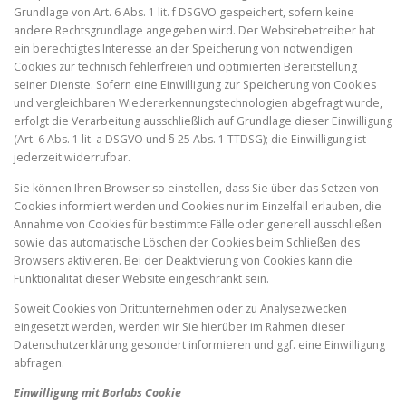
Grundlage von Art. 6 Abs. 1 lit. f DSGVO gespeichert, sofern keine
andere Rechtsgrundlage angegeben wird. Der Websitebetreiber hat
ein berechtigtes Interesse an der Speicherung von notwendigen
Cookies zur technisch fehlerfreien und optimierten Bereitstellung
seiner Dienste. Sofern eine Einwilligung zur Speicherung von Cookies
und vergleichbaren Wiedererkennungstechnologien abgefragt wurde,
erfolgt die Verarbeitung ausschließlich auf Grundlage dieser Einwilligung
(Art. 6 Abs. 1 lit. a DSGVO und § 25 Abs. 1 TTDSG); die Einwilligung ist
jederzeit widerrufbar.
Sie können Ihren Browser so einstellen, dass Sie über das Setzen von
Cookies informiert werden und Cookies nur im Einzelfall erlauben, die
Annahme von Cookies für bestimmte Fälle oder generell ausschließen
sowie das automatische Löschen der Cookies beim Schließen des
Browsers aktivieren. Bei der Deaktivierung von Cookies kann die
Funktionalität dieser Website eingeschränkt sein.
Soweit Cookies von Drittunternehmen oder zu Analysezwecken
eingesetzt werden, werden wir Sie hierüber im Rahmen dieser
Datenschutzerklärung gesondert informieren und ggf. eine Einwilligung
abfragen.
Einwilligung mit Borlabs Cookie