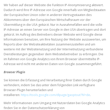
Wir haben auf dieser Website die Funktion IP-Anonymisierung aktiviert.
Dadurch wird Ihre IP-Adresse von Google innerhalb von Mitgliedstaaten
der Europäischen Union oder in anderen Vertragsstaaten des
Abkommens über den Europäischen Wirtschaftsraum vor der
Übermittlung in die USA gekürzt. Nur in Ausnahmefällen wird die volle
IP-Adresse an einen Server von Google in den USA übertragen und dort
gekürzt. Im Auftrag des Betreibers dieser Website wird Google diese
Informationen benutzen, um Ihre Nutzung der Website auszuwerten, um
Reports über die Websiteaktivitäten zusammenzustellen und um
weitere mit der Websitenutzung und der Internetnutzung verbundene
Dienstleistungen gegenüber dem Websitebetreiber zu erbringen. Die
im Rahmen von Google Analytics von Ihrem Browser übermittelte IP-
Adresse wird nicht mit anderen Daten von Google zusammengeführt.
Browser Plugin
Sie können die Erfassung und Verarbeitung Ihrer Daten durch Google
verhindern, indem Sie das unter dem folgenden Link verfügbare
Browser-Plugin herunterladen und
installieren:
https://tools.google.com/dlpage/gaoptout?hl=de
.
Mehr Informationen zum Umgang mit Nutzerdaten bei Google Analytics
finden Sie in der Datenschutzerklärung von