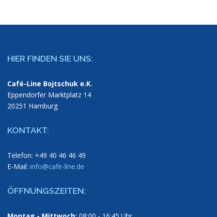
HIER FINDEN SIE UNS:
Café-Line Bojtschuk e.K.
Eppendorfer Marktplatz 14
20251 Hamburg
KONTAKT:
Telefon: +49 40 46 46 49
E-Mail:
info@cafe-line.de
ÖFFNUNGSZEITEN:
Montag - Mittwoch:
08:00 - 16:45 Uhr