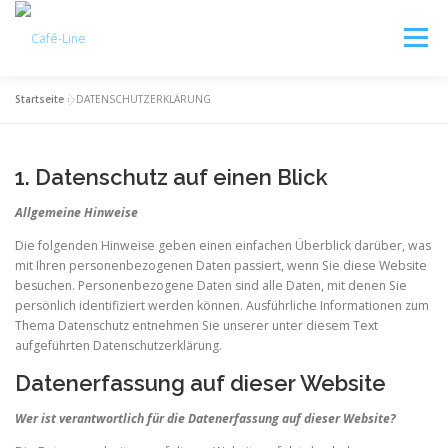
Zum
Inhalt
Menü
springen
Startseite
»
DATENSCHUTZERKLÄRUNG
UNSER SERVICE
KAUFBERATUNG
VERLEIH
1. Datenschutz auf einen Blick
WARTUNG
ZUBEHÖR
KONTAKT
Allgemeine Hinweise
Die folgenden Hinweise geben einen einfachen Überblick darüber, was
mit Ihren personenbezogenen Daten passiert, wenn Sie diese Website
besuchen. Personenbezogene Daten sind alle Daten, mit denen Sie
persönlich identifiziert werden können. Ausführliche Informationen zum
Thema Datenschutz entnehmen Sie unserer unter diesem Text
aufgeführten Datenschutzerklärung.
Datenerfassung auf dieser Website
Wer ist verantwortlich für die Datenerfassung auf dieser Website?