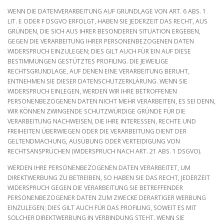
WENN DIE DATENVERARBEITUNG AUF GRUNDLAGE VON ART. 6 ABS. 1
LIT. E ODER F DSGVO ERFOLGT, HABEN SIE JEDERZEIT DAS RECHT, AUS
GRÜNDEN, DIE SICH AUS IHRER BESONDEREN SITUATION ERGEBEN,
GEGEN DIE VERARBEITUNG IHRER PERSONENBEZOGENEN DATEN
WIDERSPRUCH EINZULEGEN; DIES GILT AUCH FÜR EIN AUF DIESE
BESTIMMUNGEN GESTÜTZTES PROFILING. DIE JEWEILIGE
RECHTSGRUNDLAGE, AUF DENEN EINE VERARBEITUNG BERUHT,
ENTNEHMEN SIE DIESER DATENSCHUTZERKLÄRUNG. WENN SIE
WIDERSPRUCH EINLEGEN, WERDEN WIR IHRE BETROFFENEN
PERSONENBEZOGENEN DATEN NICHT MEHR VERARBEITEN, ES SEI DENN,
WIR KÖNNEN ZWINGENDE SCHUTZWÜRDIGE GRÜNDE FÜR DIE
VERARBEITUNG NACHWEISEN, DIE IHRE INTERESSEN, RECHTE UND
FREIHEITEN ÜBERWIEGEN ODER DIE VERARBEITUNG DIENT DER
GELTENDMACHUNG, AUSÜBUNG ODER VERTEIDIGUNG VON
RECHTSANSPRÜCHEN (WIDERSPRUCH NACH ART. 21 ABS. 1 DSGVO).
WERDEN IHRE PERSONENBEZOGENEN DATEN VERARBEITET, UM
DIREKTWERBUNG ZU BETREIBEN, SO HABEN SIE DAS RECHT, JEDERZEIT
WIDERSPRUCH GEGEN DIE VERARBEITUNG SIE BETREFFENDER
PERSONENBEZOGENER DATEN ZUM ZWECKE DERARTIGER WERBUNG
EINZULEGEN; DIES GILT AUCH FÜR DAS PROFILING, SOWEIT ES MIT
SOLCHER DIREKTWERBUNG IN VERBINDUNG STEHT. WENN SIE