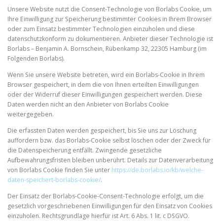
Unsere Website nutzt die Consent-Technologie von Borlabs Cookie, um
Ihre Einwilligung zur Speicherung bestimmter Cookies in Ihrem Browser
oder zum Einsatz bestimmter Technologien einzuholen und diese
datenschutzkonform zu dokumentieren. Anbieter dieser Technologie ist
Borlabs – Benjamin A. Bornschein, Rübenkamp 32, 22305 Hamburg (im
Folgenden Borlabs).
Wenn Sie unsere Website betreten, wird ein Borlabs-Cookie in Ihrem
Browser gespeichert, in dem die von Ihnen erteilten Einwilligungen
oder der Widerruf dieser Einwilligungen gespeichert werden. Diese
Daten werden nicht an den Anbieter von Borlabs Cookie
weitergegeben.
Die erfassten Daten werden gespeichert, bis Sie uns zur Löschung
auffordern bzw. das Borlabs-Cookie selbst löschen oder der Zweck für
die Datenspeicherung entfällt. Zwingende gesetzliche
Aufbewahrungsfristen bleiben unberührt. Details zur Datenverarbeitung
von Borlabs Cookie finden Sie unter
https://de.borlabs.io/kb/welche-
daten-speichert-borlabs-cookie/
.
Der Einsatz der Borlabs-Cookie-Consent-Technologie erfolgt, um die
gesetzlich vorgeschriebenen Einwilligungen für den Einsatz von Cookies
einzuholen. Rechtsgrundlage hierfür ist Art. 6 Abs. 1 lit. c DSGVO.